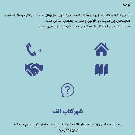
توجه
تمامی‌ کالاها و خدمات این فروشگاه، حسب مورد،‌ دارای مجوزهای لازم از مراجع مربوط هستند ‌و‌‌
فعالیت‌های این سایت تابع قوانین و مقررات جمهوری اسلامی است.
قیمت کتاب‌هایی که امکان اضافه کردن به سبد خرید را دارند،‌ به روز است.
شهرکتاب الف
زعفرانیه - مقدس اردبیلی -میدان الف - انتهای خیابان الف - نبش کوچه سوم - پلاک1
1985944513