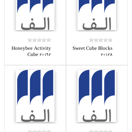
Honeybee Activity
Sweet Cube Blocks
Cube 20192
20128