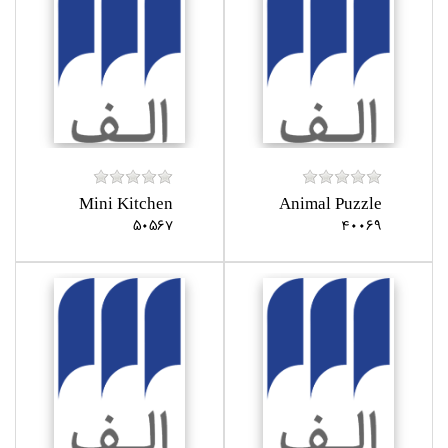
Mini Kitchen
Animal Puzzle
50567
40069