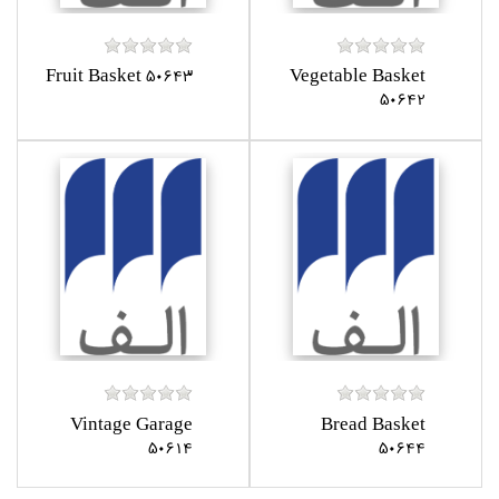
Fruit Basket 50643
Vegetable Basket
50642
Vintage Garage
Bread Basket
50614
50644