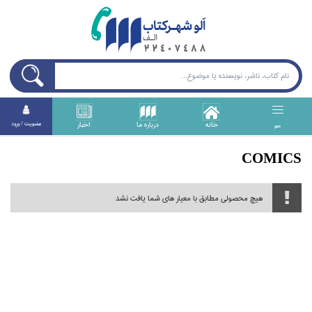
خانه
درباره ما
اخبار
عضويت / ورود
منو
COMICS
هیچ محصولی مطابق با معیار های شما یافت نشد