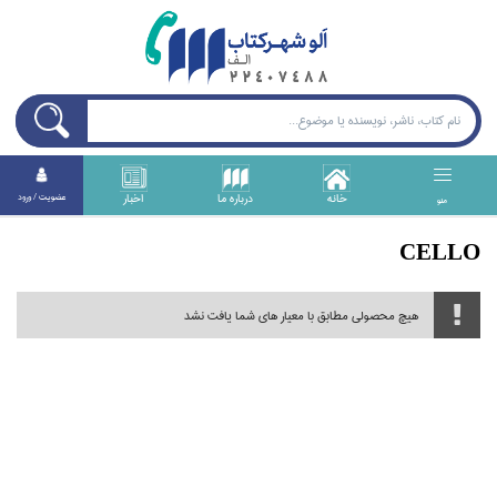
خانه
درباره ما
اخبار
عضويت / ورود
منو
CELLO
هیچ محصولی مطابق با معیار های شما یافت نشد