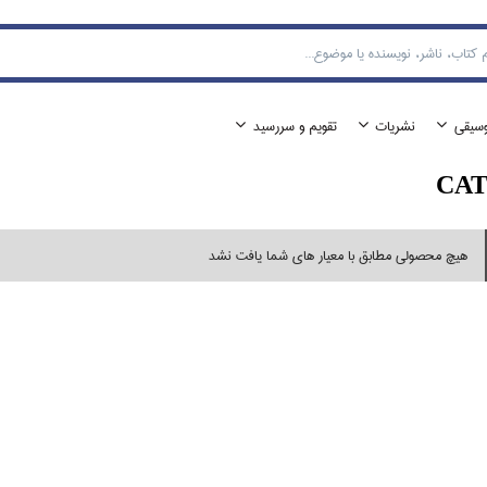
وسيقي
نشريات
تقويم و سررسيد
CAT
هیچ محصولی مطابق با معیار های شما یافت نشد