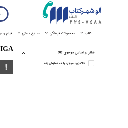
كتاب
محصولات فرهنگي
صنايع دستي
فيلم و م
IGA
فيلتر بر اساس موجوي كالا
كالاهاي ناموجود را هم نمايش بده