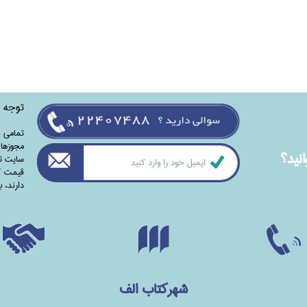
توجه
تمامی‌ 
مجوزهای
نيد؟
سایت تا
قیمت کت
دارند،‌ 
شهرکتاب الف