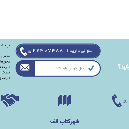
توجه
تمامی‌ 
مجوزهای
نيد؟
سایت تا
قیمت کت
دارند،‌ 
شهرکتاب الف