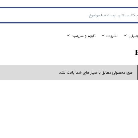
وسيقي
نشريات
تقويم و سررسيد
هیچ محصولی مطابق با معیار های شما یافت نشد