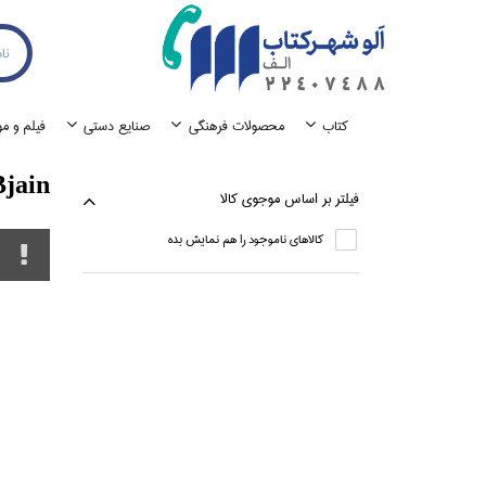
كتاب
محصولات فرهنگي
صنايع دستي
فيلم و م
Bjain
فيلتر بر اساس موجوي كالا
كالاهاي ناموجود را هم نمايش بده