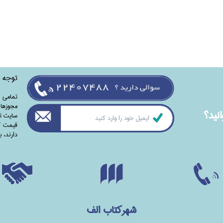
توجه
تمامی‌ 
مجوزهای
نيد؟
سایت تا
قیمت کت
دارند،‌ 
شهرکتاب الف