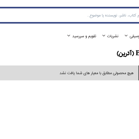
وسيقي
نشريات
تقويم و سررسيد
ن)
هیچ محصولی مطابق با معیار های شما یافت نشد