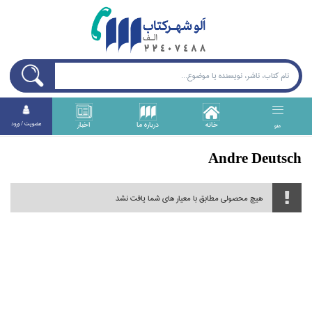
خانه
درباره ما
اخبار
عضويت / ورود
منو
Andre Deutsch
هیچ محصولی مطابق با معیار های شما یافت نشد