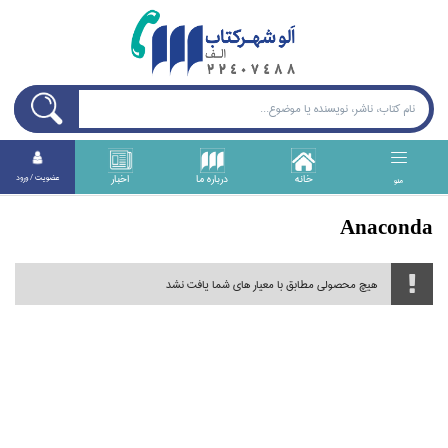
خانه
درباره ما
اخبار
عضويت / ورود
منو
Anaconda
هیچ محصولی مطابق با معیار های شما یافت نشد