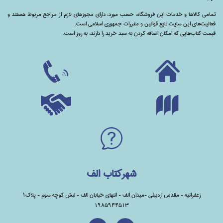
تمامی‌ کالاها و خدمات این فروشگاه، حسب مورد،‌ دارای مجوزهای لازم از مراجع مربوط هستند ‌و‌‌
فعالیت‌های این سایت تابع قوانین و مقررات جمهوری اسلامی است.
قیمت کتاب‌هایی که امکان اضافه کردن به سبد خرید را دارند،‌ به روز است.
شهرکتاب الف
زعفرانیه - مقدس اردبیلی -میدان الف - انتهای خیابان الف - نبش کوچه سوم - پلاک1
1985944513