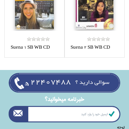
Suena 1 SB WB CD
Suena 2 SB WB CD
خبرنامه ميخوانيد؟
توجه