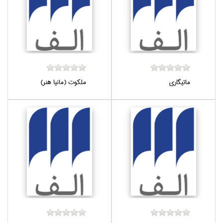
ماتيگاري
ملكوت (مانيا هنر)