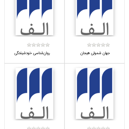
جهان شمولي هيجان
روان‌شناسي خودشيفتگي