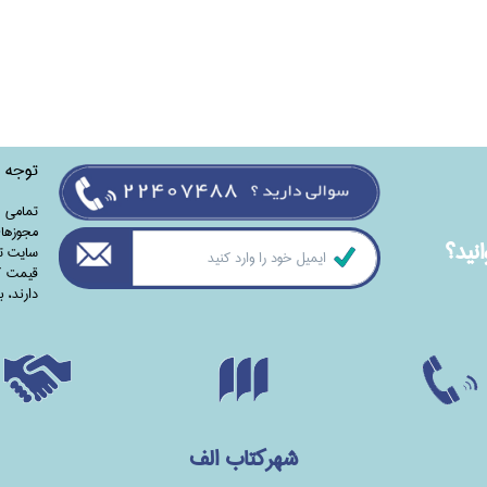
توجه
تمامی‌ 
مجوزهای
نيد؟
سایت تا
قیمت کت
دارند،‌ 
شهرکتاب الف