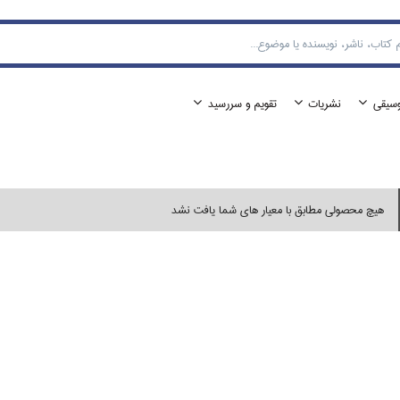
وسيقي
نشريات
تقويم و سررسيد
هیچ محصولی مطابق با معیار های شما یافت نشد