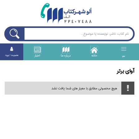
خانه
درباره ما
اخبار
عضويت / ورود
منو
آواي برتر
هیچ محصولی مطابق با معیار های شما یافت نشد