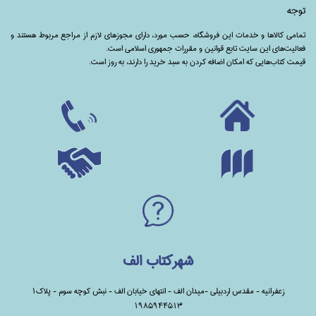
توجه
تمامی‌ کالاها و خدمات این فروشگاه، حسب مورد،‌ دارای مجوزهای لازم از مراجع مربوط هستند ‌و‌‌
فعالیت‌های این سایت تابع قوانین و مقررات جمهوری اسلامی است.
قیمت کتاب‌هایی که امکان اضافه کردن به سبد خرید را دارند،‌ به روز است.
شهرکتاب الف
زعفرانیه - مقدس اردبیلی -میدان الف - انتهای خیابان الف - نبش کوچه سوم - پلاک1
1985944513