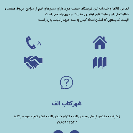
تمامی‌ کالاها و خدمات این فروشگاه، حسب مورد،‌ دارای مجوزهای لازم از مراجع مربوط هستند ‌و‌‌
فعالیت‌های این سایت تابع قوانین و مقررات جمهوری اسلامی است.
قیمت کتاب‌هایی که امکان اضافه کردن به سبد خرید را دارند،‌ به روز است.
شهرکتاب الف
زعفرانیه - مقدس اردبیلی -میدان الف - انتهای خیابان الف - نبش کوچه سوم - پلاک1
1985944513