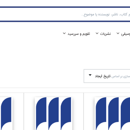
وسيقي
نشريات
تقويم و سررسيد
تاريخ ايجاد
ازي بر اساس