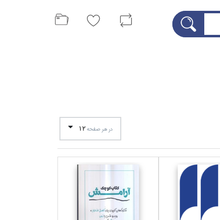
12
در هر صفحه