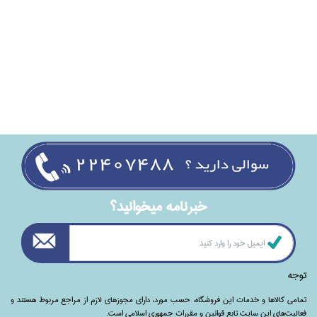
خبرنامه ميخوانيد؟
توجه
تمامی‌ کالاها و خدمات این فروشگاه، حسب مورد،‌ دارای مجوزهای لازم از مراجع مربوط هستند ‌و‌‌
فعالیت‌های این سایت تابع قوانین و مقررات جمهوری اسلامی است.