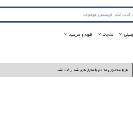
وسيقي
نشريات
تقويم و سررسيد
هیچ محصولی مطابق با معیار های شما یافت نشد