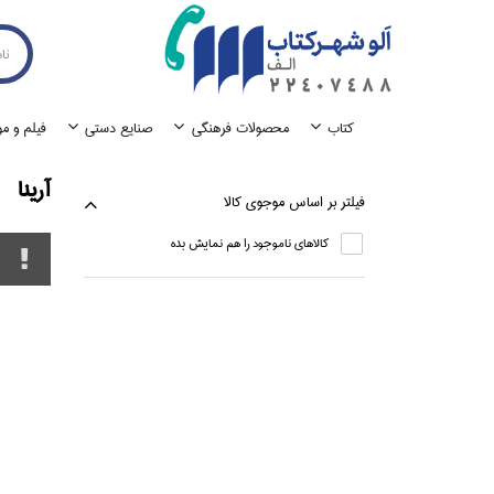
كتاب
محصولات فرهنگي
صنايع دستي
فيلم و م
آرينا
فيلتر بر اساس موجوي كالا
كالاهاي ناموجود را هم نمايش بده