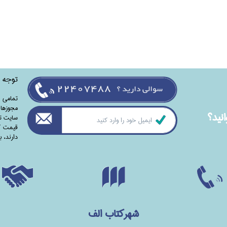
توجه
تمامی‌ 
مجوزهای
نيد؟
سایت تا
قیمت کت
دارند،‌ 
شهرکتاب الف