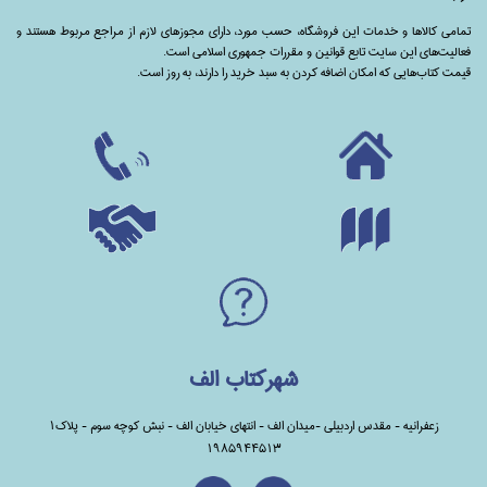
تمامی‌ کالاها و خدمات این فروشگاه، حسب مورد،‌ دارای مجوزهای لازم از مراجع مربوط هستند ‌و‌‌
فعالیت‌های این سایت تابع قوانین و مقررات جمهوری اسلامی است.
قیمت کتاب‌هایی که امکان اضافه کردن به سبد خرید را دارند،‌ به روز است.
شهرکتاب الف
زعفرانیه - مقدس اردبیلی -میدان الف - انتهای خیابان الف - نبش کوچه سوم - پلاک1
1985944513