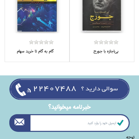
بي‌اجازه با جورج
گام به گام تا خريد سهام
خبرنامه ميخوانيد؟
توجه