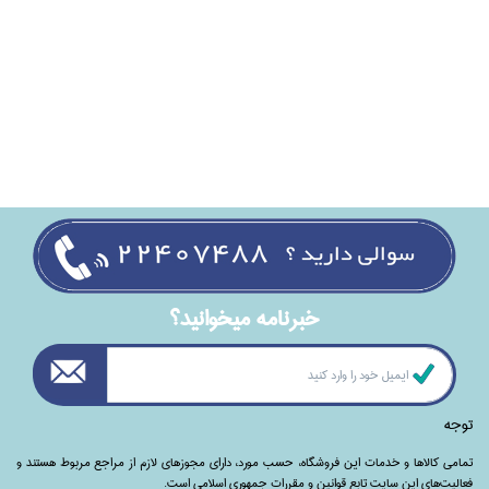
خبرنامه ميخوانيد؟
توجه
تمامی‌ کالاها و خدمات این فروشگاه، حسب مورد،‌ دارای مجوزهای لازم از مراجع مربوط هستند ‌و‌‌
فعالیت‌های این سایت تابع قوانین و مقررات جمهوری اسلامی است.