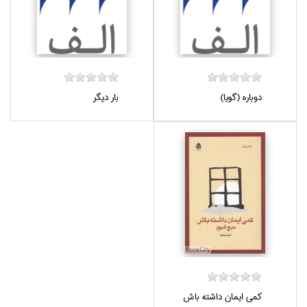
دوباره (گويا)
بار ديگر
كمي ايمان داشته باش