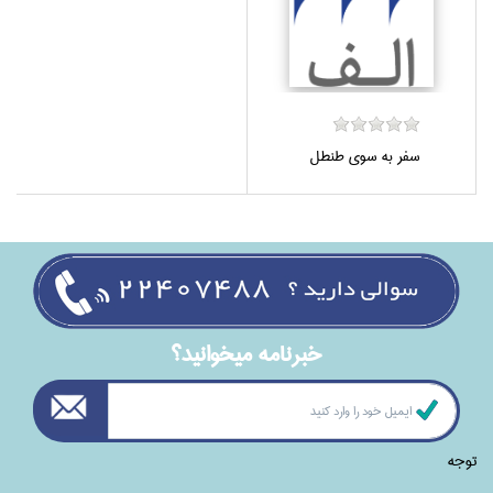
سفر به سوي طنطل
خبرنامه ميخوانيد؟
توجه