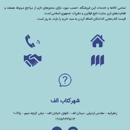
تمامی‌ کالاها و خدمات این فروشگاه، حسب مورد،‌ دارای مجوزهای لازم از مراجع مربوط هستند ‌و‌‌
فعالیت‌های این سایت تابع قوانین و مقررات جمهوری اسلامی است.
قیمت کتاب‌هایی که امکان اضافه کردن به سبد خرید را دارند،‌ به روز است.
شهرکتاب الف
زعفرانیه - مقدس اردبیلی -میدان الف - انتهای خیابان الف - نبش کوچه سوم - پلاک1
1985944513