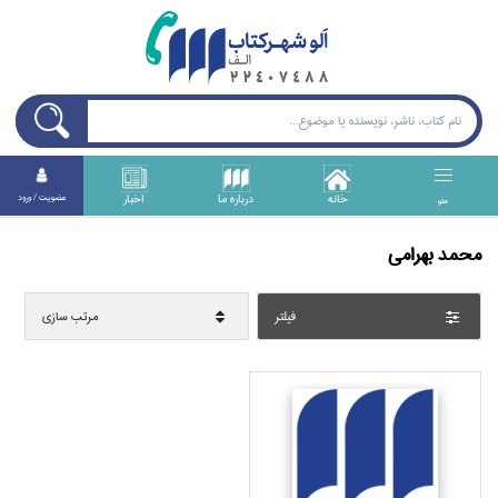
خانه
درباره ما
اخبار
عضويت / ورود
منو
محمد بهرامي
فيلتر
مرتب سازي