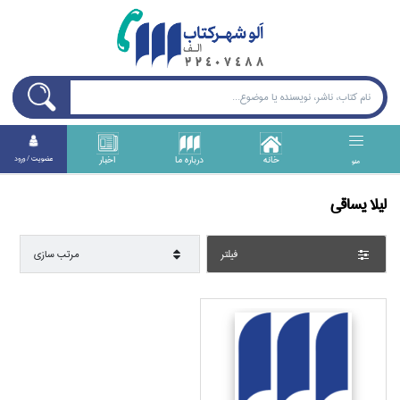
خانه
درباره ما
اخبار
عضويت / ورود
منو
ليلا يساقي
فيلتر
مرتب سازي