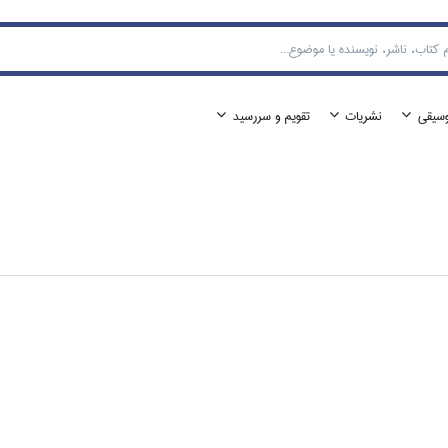
وسيقي
نشريات
تقويم و سررسيد