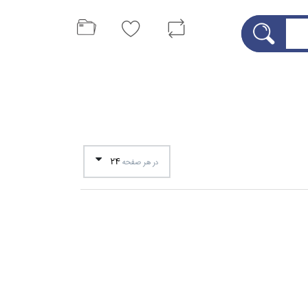
24
در هر صفحه