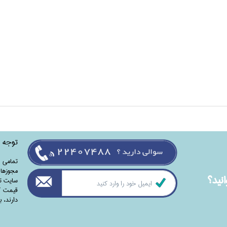
توجه
تمامی‌ 
مجوزهای
نيد؟
سایت تا
قیمت کت
دارند،‌ 