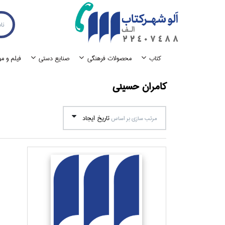
كتاب
محصولات فرهنگي
صنايع دستي
فيلم و م
كامران حسيني
تاريخ ايجاد
مرتب سازي بر اساس