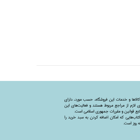
کالاها و خدمات این فروشگاه، حسب مورد،‌ دارای
 لازم از مراجع مربوط هستند ‌و‌‌ فعالیت‌های این
بع قوانین و مقررات جمهوری اسلامی است.
اب‌هایی که امکان اضافه کردن به سبد خرید را
به روز است.