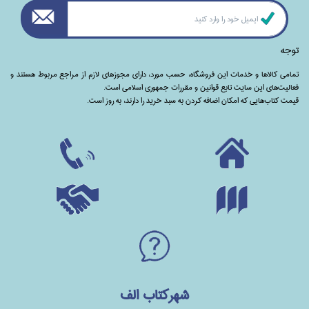
توجه
تمامی‌ کالاها و خدمات این فروشگاه، حسب مورد،‌ دارای مجوزهای لازم از مراجع مربوط هستند ‌و‌‌
فعالیت‌های این سایت تابع قوانین و مقررات جمهوری اسلامی است.
قیمت کتاب‌هایی که امکان اضافه کردن به سبد خرید را دارند،‌ به روز است.
شهرکتاب الف