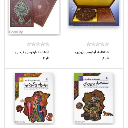
شاهنامه فردوسي (وزيري
شاهنامه فردوسي (رحلي
طرح...
طرح...