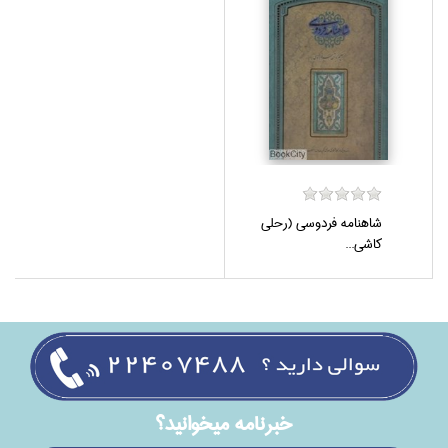
شاهنامه فردوسي (رحلي
كاشي...
خبرنامه ميخوانيد؟