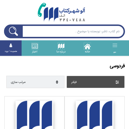
خانه
درباره ما
اخبار
عضويت / ورود
منو
فردوسي
فيلتر
مرتب سازي