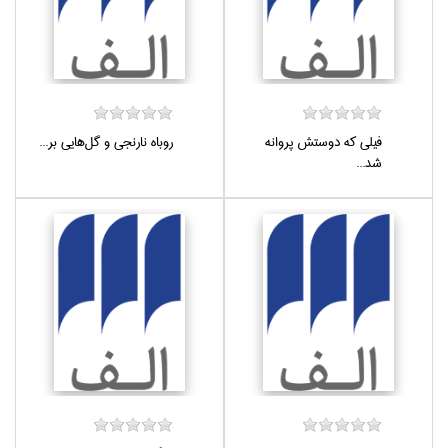
فيلي كه دوستش پروانه‌
روباه نارنجي و گل‌هايي بر...
شد...