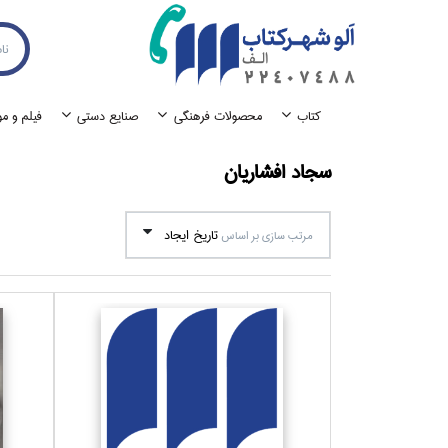
كتاب
محصولات فرهنگي
صنايع دستي
فيلم و م
سجاد افشاريان
تاريخ ايجاد
مرتب سازي بر اساس