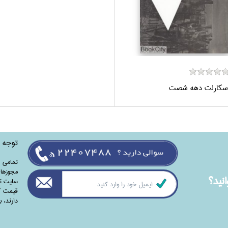
سكارلت دهه شصت
توجه
تمامی‌ 
مجوزهای
نيد؟
سایت تا
قیمت کت
دارند،‌ 