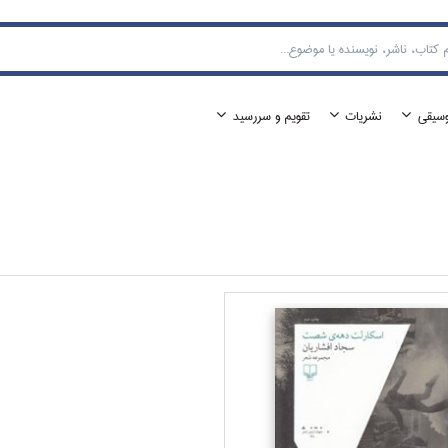
وسيقي
نشريات
تقويم و سررسيد