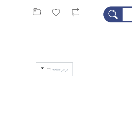
24
در هر صفحه