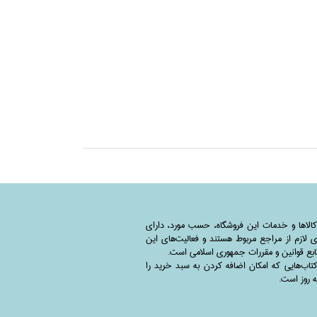
کالاها و خدمات این فروشگاه، حسب مورد،‌ دارای
 لازم از مراجع مربوط هستند ‌و‌‌ فعالیت‌های این
بع قوانین و مقررات جمهوری اسلامی است.
اب‌هایی که امکان اضافه کردن به سبد خرید را
به روز است.