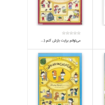
مي‌توانم برايت بازش كنم (...