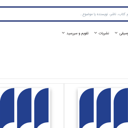
وسيقي
نشريات
تقويم و سررسيد