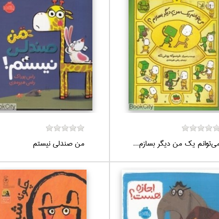
ي‌توانم يك من ديگر بسازم...
من صندلي نيستم