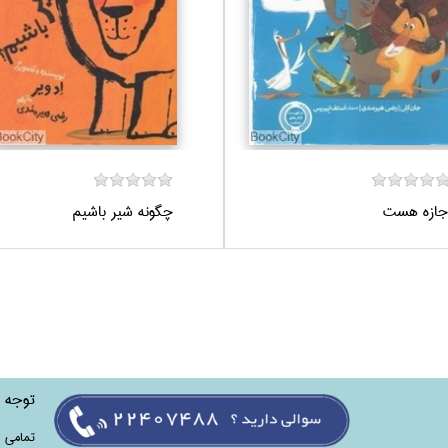
جازه هست
چگونه شير باشيم
توجه
تمامی‌ 