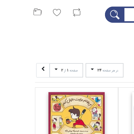
2
1
24
در هر صفحه
صفحه
از