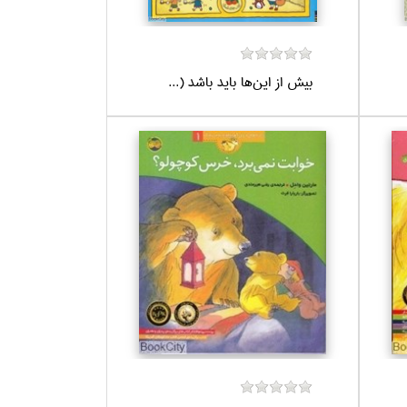
بيش از اين‌ها بايد باشد (...