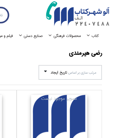
كتاب
محصولات فرهنگي
صنايع دستي
فيلم و م
رضي هيرمندي
تاريخ ايجاد
مرتب سازي بر اساس