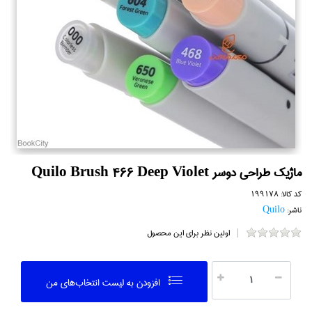
ماژيك طراحي دوسر Quilo Brush 466 Deep Violet
کد کالا:
199178
ناشر:
Quilo
اولین نظر برای این محصول
افزودن به ليست انتخاب‌هاي من